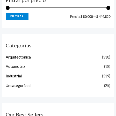
FILTRAR
Precio:
$ 80.000
—
$ 444.820
Categorias
Arquitectónica
(318)
Automotriz
(18)
Industrial
(319)
Uncategorized
(25)
Our Best Sellers