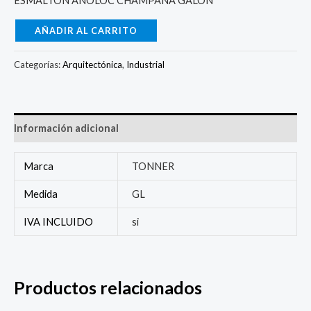
ESMALTON ANOLOC CHAMPAÑA GALON
AÑADIR AL CARRITO
Categorías:
Arquitectónica
,
Industrial
Información adicional
Marca
TONNER
Medida
GL
IVA INCLUIDO
si
Productos relacionados