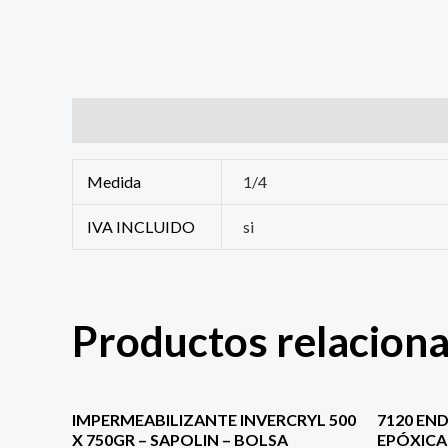
Información adicional
Medida
1/4
IVA INCLUIDO
si
Productos relacion
IMPERMEABILIZANTE INVERCRYL 500
7120 EN
X 750GR – SAPOLIN – BOLSA
EPÓXICA 