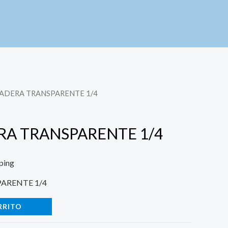
MADERA TRANSPARENTE 1/4
RA TRANSPARENTE 1/4
ping
ARENTE 1/4
RRITO