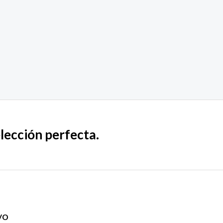
elección perfecta.
vo