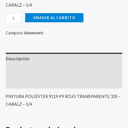
CARALZ – 1/4
AÑADIR AL CARRITO
Categoría:
Automotriz
Descripción
Información adicional
Valoraciones (0)
PINTURA POLIÉSTER 9119 P9 ROJO TRANSPARENTE 335 –
CARALZ – 1/4