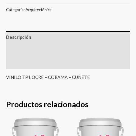
Categoría:
Arquitectónica
Descripción
Información adicional
Valoraciones (0)
VINILO TP1 OCRE – CORAMA – CUÑETE
Productos relacionados