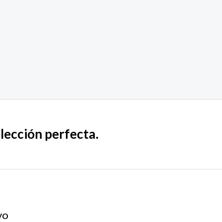
elección perfecta.
vo