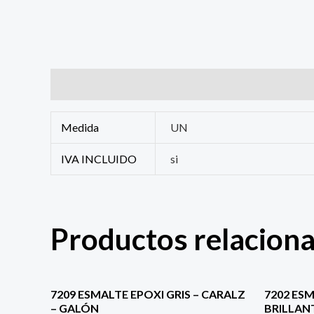
Información adicional
Medida
UN
IVA INCLUIDO
si
Productos relacion
7209 ESMALTE EPOXI GRIS – CARALZ
7202 ES
– GALÓN
BRILLAN