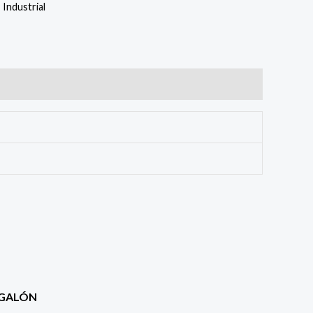
,
Industrial
 GALÓN