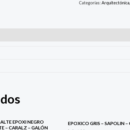
Categorías:
Arquitectónica
ados
MALTE EPOXI NEGRO
EPOXICO GRIS – SAPOLIN –
TE – CARALZ – GALÓN