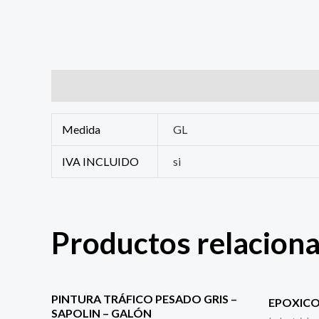
Información adicional
Medida
GL
IVA INCLUIDO
si
Productos relacion
PINTURA TRÁFICO PESADO GRIS –
EPOXICO
SAPOLIN – GALÓN