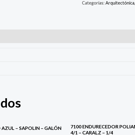
Categorías:
Arquitectónica
ados
7100 ENDURECEDOR POLIA
 AZUL – SAPOLIN – GALÓN
4/1 – CARALZ – 1/4