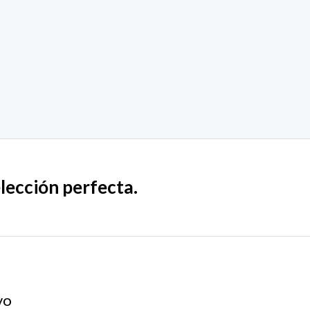
elección perfecta.
vo