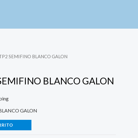
 TP2 SEMIFINO BLANCO GALON
 SEMIFINO BLANCO GALON
ping
O BLANCO GALON
RRITO